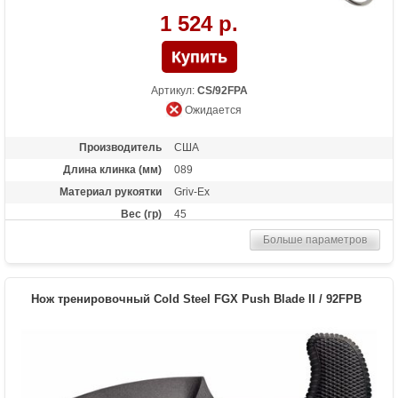
1 524 р.
Артикул:
CS/92FPA
Ожидается
Производитель
США
Длина клинка (мм)
089
Материал рукоятки
Griv-Ex
Вес (гр)
45
Больше параметров
Нож тренировочный Cold Steel FGX Push Blade II / 92FPB