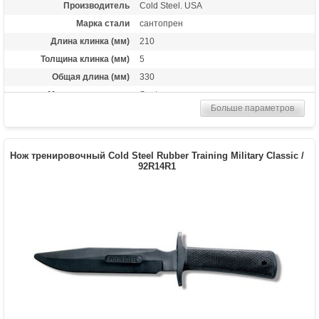
Производитель
Cold Steel. USA
Марка стали
сантопрен
Длина клинка (мм)
210
Толщина клинка (мм)
5
Общая длина (мм)
330
Материал рукоятки
Santoprene
Больше параметров
Вес (гр)
105
Нож тренировочный Cold Steel Rubber Training Military Classic /
92R14R1