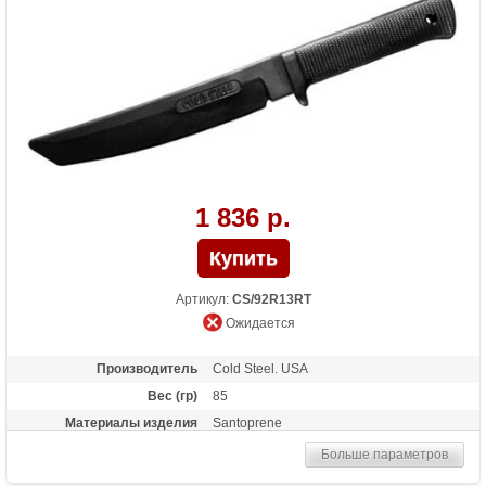
1 836 р.
Артикул:
CS/92R13RT
Ожидается
Производитель
Cold Steel. USA
Вес (гр)
85
Материалы изделия
Santoprene
Больше параметров