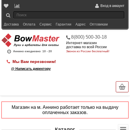
Вход в аккаунт
Доставка
Оплата
Сервис
Гарантии
Адрес
Оптовикам
8(800) 500-30-18
Интернет-магазин
доставка по всей России
Аннино ежедневно
10 - 20
Звонок из России бесплатный!
Мы Вам перезвоним!
@ Написать директору
Магазин на м. Аннино работает только на выдачу
оплаченных заказов.
Каталог