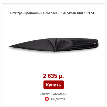
Нож тренировочный Cold Steel FGX Skean Dhu / 92FSD
2 635 р.
Артикул:
CS/92FSD
Ожидается