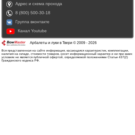
Адрес и схема прохода
8 (800) 500-30-18
Группа вконтакте
Канал Youtube
Арбалеты и луки в Твери © 2009 - 2026
Вся представленная на сайте информация, касающаяся характеристик, комплектации,
наличия на складе, стоимости товаров, носит информационный характер и ни при каких
условиях не является публичной офертой, определяемой положениями Статьи 437(2)
Гражданского кодекса РФ.