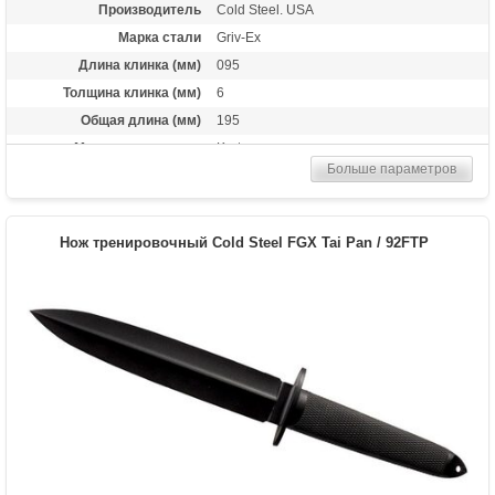
Производитель
Cold Steel. USA
Марка стали
Griv-Ex
Длина клинка (мм)
095
Толщина клинка (мм)
6
Общая длина (мм)
195
Материал рукоятки
Kraton
Больше параметров
Вес (гр)
27
Нож тренировочный Cold Steel FGX Tai Pan / 92FTP