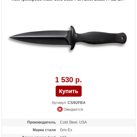
1 530 р.
Артикул:
CS/92FBA
Ожидается
Производитель
Cold Steel. USA
Марка стали
Griv-Ex