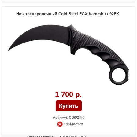
Нож тренировочный Cold Steel FGX Karambit / 92FK
1 700 р.
Артикул:
CS/92FK
Ожидается