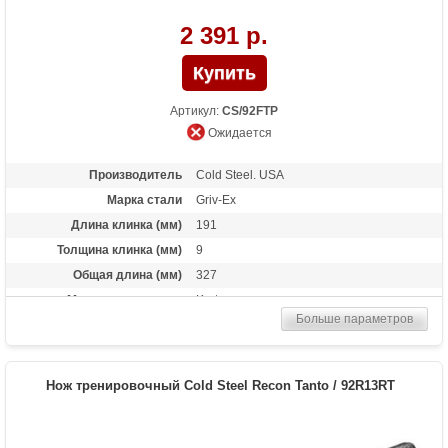
2 391 р.
Артикул:
CS/92FTP
Ожидается
Производитель
Cold Steel. USA
Марка стали
Griv-Ex
Длина клинка (мм)
191
Толщина клинка (мм)
9
Общая длина (мм)
327
Материал рукоятки
Kraton
Больше параметров
Вес (гр)
105
Нож тренировочный Cold Steel Recon Tanto / 92R13RT