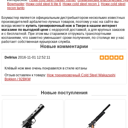
Bowmaster
Ножи cold steel ti lite 6
Ножи cold steel recon 1
Ножи cold steel
recon tanto
Боумастер является официальным дистрибьютором нескольких известных
производителей арбалетно-лучных товаров, поэтому у нас на сайте вы
всегда можете
купить тренировочный нож в Твери в нашем интернет
магазине по выгодной цене
с недорогой доставкой, а для крупных заказов
и с бесплатной. При этом мы стараемся отгружать транспортными
коспаниями, что заметно уменьшает сроки получения, по столице же у нас
работает собственная курьерская служба.
Новые комментарии
Delirius
2016-11-01 12:52:11
Клёвый нож мне очень понравился в стиле котаны
Отзыв оставлен к товару:
Нож тренировочный Cold Steel Wakazashi
Bokken / 92BKW
Новые поступления