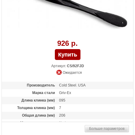
926 р.
Артикул:
CS/92FJD
Ожидается
Производитель
Cold Steel. USA
Марка стали
Griv-Ex
Длина клинка (мм)
095
Толщина клинка (мм)
7
Общая длина (мм)
206
Материал рукоятки
Kraton
Больше параметров
Вес (гр)
20