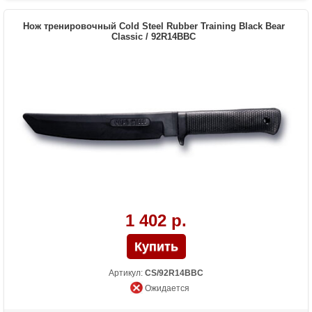
Нож тренировочный Cold Steel Rubber Training Black Bear
Classic / 92R14BBC
1 402 р.
Артикул:
CS/92R14BBC
Ожидается