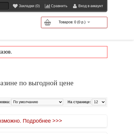
Закладки (0)
Сравнить
Вход в аккаунт
Товаров: 0 (0 р.)
азов.
азине по выгодной цене
ровка:
На странице:
зможно. Подробнее >>>