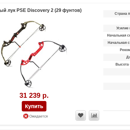
й лук PSE Discovery 2 (29 фунтов)
Страна 
Усилие 
Начальная ск
Начальная с
Реком
Д
Высота 
31 239 р.
Ожидается