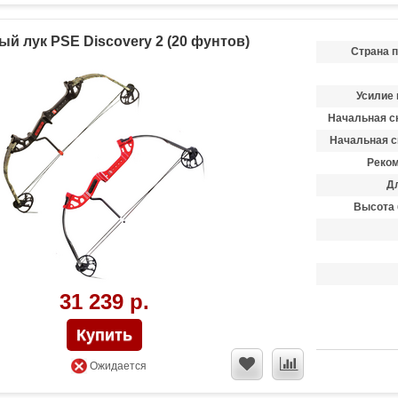
й лук PSE Discovery 2 (20 фунтов)
Страна 
Усилие 
Начальная ск
Начальная с
Реком
Д
Высота 
31 239 р.
Ожидается