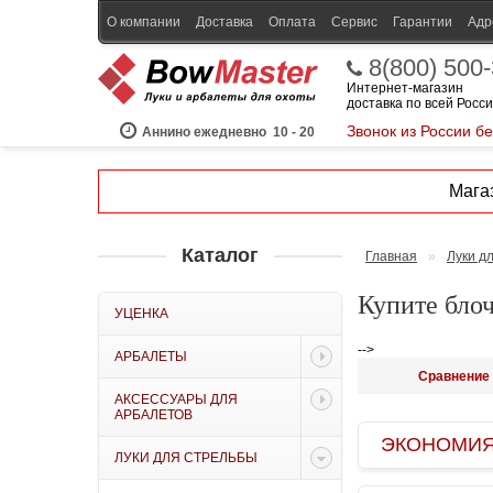
О компании
Доставка
Оплата
Сервис
Гарантии
Адр
8(800) 500
Интернет-магазин
доставка по всей Росс
Звонок из России б
Аннино ежедневно
10 - 20
Магаз
Каталог
Главная
»
Луки д
Купите бло
УЦЕНКА
-->
АРБАЛЕТЫ
Сравнение 
АКСЕССУАРЫ ДЛЯ
АРБАЛЕТОВ
ЭКОНОМИЯ B
ЛУКИ ДЛЯ СТРЕЛЬБЫ