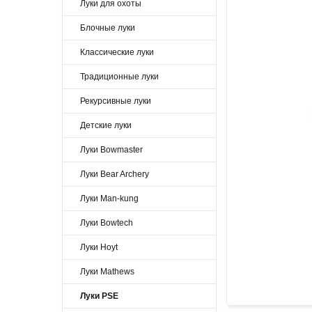
Луки для охоты
Блочные луки
Классические луки
Традиционные луки
Рекурсивные луки
Детские луки
Луки Bowmaster
Луки Bear Archery
Луки Man-kung
Луки Bowtech
Луки Hoyt
Луки Mathews
Луки PSE