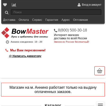
Вход в аккаунт
Доставка
Оплата
Сервис
Гарантии
Адрес
Оптовикам
8(800) 500-30-18
Интернет-магазин
доставка по всей России
Аннино ежедневно
10 - 20
Звонок из России бесплатный!
Мы Вам перезвоним!
@ Написать директору
Магазин на м. Аннино работает только на выдачу
оплаченных заказов.
Каталог