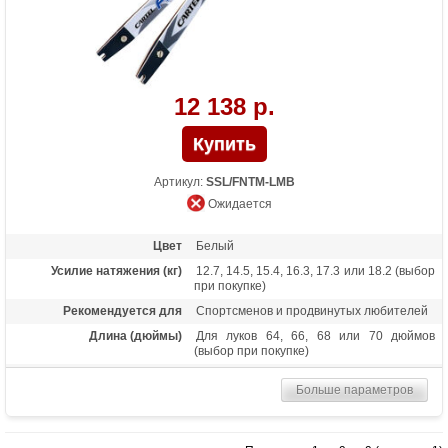
12 138 р.
Артикул:
SSL/FNTM-LMB
Ожидается
Цвет
Белый
Усилие натяжения (кг)
12.7, 14.5, 15.4, 16.3, 17.3 или 18.2 (выбор
при покупке)
Рекомендуется для
Спортсменов и продвинутых любителей
Длина (дюймы)
Для луков 64, 66, 68 или 70 дюймов
(выбор при покупке)
Материалы изделия
Клен и ламинат
Больше параметров
Назначение
Спортивная стрельба, турниры