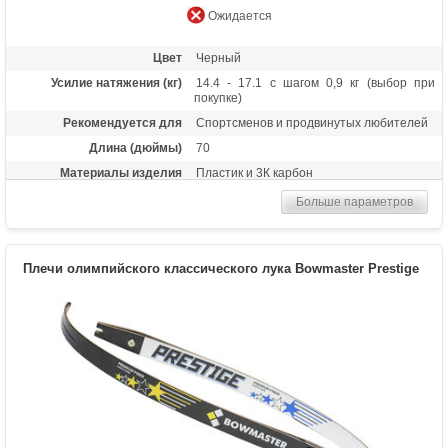
Ожидается
Цвет
Черный
Усилие натяжения (кг)
14.4 - 17.1 с шагом 0,9 кг (выбор при
покупке)
Рекомендуется для
Спортсменов и продвинутых любителей
Длина (дюймы)
70
Материалы изделия
Пластик и 3К карбон
Назначение
Спортивная стрельба, турниры
Больше параметров
Плечи олимпийского классического лука Bowmaster Prestige