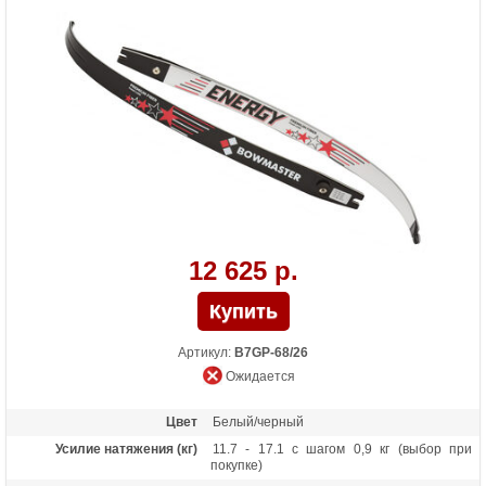
12 625 р.
Артикул:
B7GP-68/26
Ожидается
Цвет
Белый/черный
Усилие натяжения (кг)
11.7 - 17.1 с шагом 0,9 кг (выбор при
покупке)