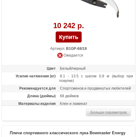
10 242 р.
Артикул:
B1GP-68/18
Ожидается
Цвет
Белый/черный
Усилие натяжения (кг)
8.1 - 13.5 с шагом 0,9 кг (выбор при
покупке)
Рекомендуется для
Спортсменов и продвинутых любителей
Длина (дюймы)
68 дюймов
Материалы изделия
Клен и ламинат
Назначение
Спортивная стрельба, турниры
Больше параметров
Плечи спортивного классического лука Bowmaster Energy