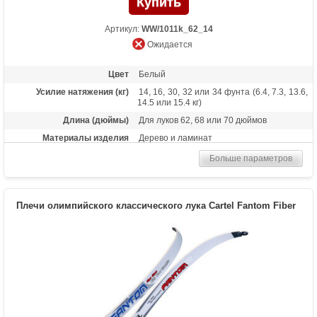
Артикул:
WW/1011k_62_14
Ожидается
Цвет
Белый
Усилие натяжения (кг)
14, 16, 30, 32 или 34 фунта (6.4, 7.3, 13.6,
14.5 или 15.4 кг)
Длина (дюймы)
Для луков 62, 68 или 70 дюймов
Материалы изделия
Дерево и ламинат
Больше параметров
Плечи олимпийского классического лука Cartel Fantom Fiber