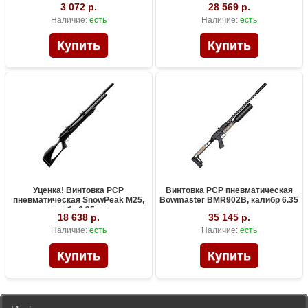
3 072 р.
28 569 р.
Наличие:
есть
Наличие:
есть
Уценка! Винтовка PCP
Винтовка PCP пневматическая
пневматическая SnowPeak M25,
Bowmaster BMR902B, калибр 6.35
калибр 6.35 мм
мм
18 638 р.
35 145 р.
Наличие:
есть
Наличие:
есть