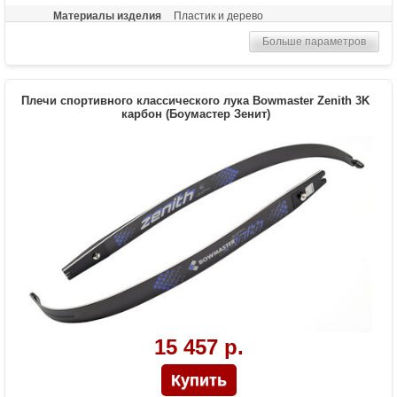
Материалы изделия
Пластик и дерево
Назначение
Спортивная стрельба, турниры
Больше параметров
Плечи спортивного классического лука Bowmaster Zenith 3K
карбон (Боумастер Зенит)
15 457 р.