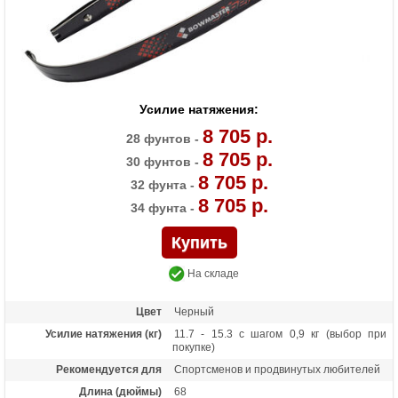
Усилие натяжения:
8 705 р.
28 фунтов -
8 705 р.
30 фунтов -
8 705 р.
32 фунта -
8 705 р.
34 фунта -
На складе
Цвет
Черный
Усилие натяжения (кг)
11.7 - 15.3 с шагом 0,9 кг (выбор при
покупке)
Рекомендуется для
Спортсменов и продвинутых любителей
Длина (дюймы)
68