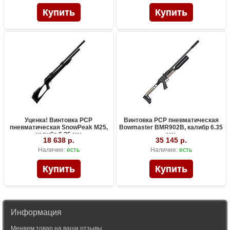
Уценка! Винтовка PCP
Винтовка PCP пневматическая
пневматическая SnowPeak M25,
Bowmaster BMR902B, калибр 6.35
калибр 6.35 мм
мм
18 638 р.
35 145 р.
Наличие:
есть
Наличие:
есть
Информация
Меняем товар на ваши отзывы