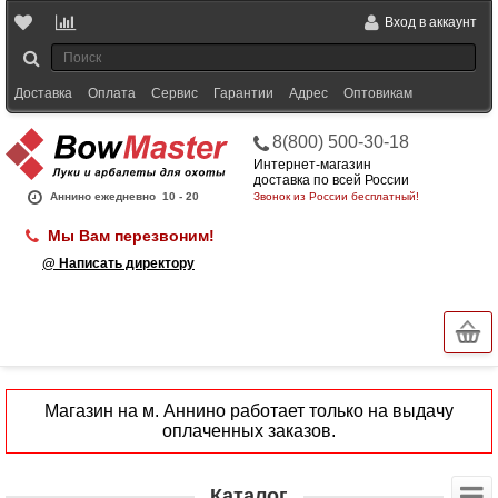
Вход в аккаунт
Доставка
Оплата
Сервис
Гарантии
Адрес
Оптовикам
8(800) 500-30-18
Интернет-магазин
доставка по всей России
Аннино ежедневно
10 - 20
Звонок из России бесплатный!
Мы Вам перезвоним!
@ Написать директору
Магазин на м. Аннино работает только на выдачу
оплаченных заказов.
Каталог