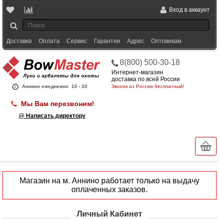
Вход в аккаунт
Доставка
Оплата
Сервис
Гарантии
Адрес
Оптовикам
8(800) 500-30-18
Интернет-магазин
доставка по всей России
Аннино ежедневно
10 - 20
Звонок из России бесплатный!
Мы Вам перезвоним!
@ Написать директору
Магазин на м. Аннино работает только на выдачу
оплаченных заказов.
Личный Кабинет