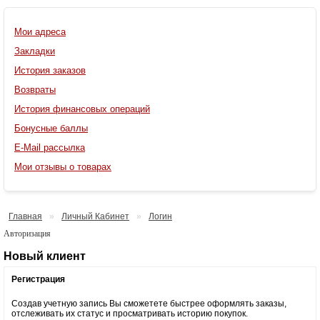
Мои адреса
Закладки
История заказов
Возвраты
История финансовых операций
Бонусные баллы
E-Mail рассылка
Мои отзывы о товарах
Главная
»
Личный Кабинет
»
Логин
Авторизация
Новый клиент
Регистрация
Создав учетную запись Вы сможетете быстрее оформлять заказы,
отслеживать их статус и просматривать историю покупок.