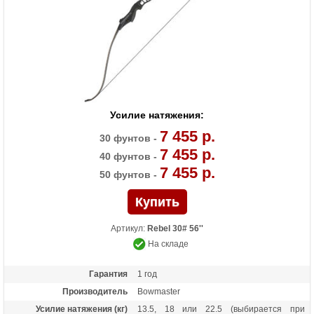
Усилие натяжения:
7 455 р.
30 фунтов -
7 455 р.
40 фунтов -
7 455 р.
50 фунтов -
Артикул:
Rebel 30# 56''
На складе
Гарантия
1 год
Производитель
Bowmaster
Усилие натяжения (кг)
13.5, 18 или 22.5 (выбирается при