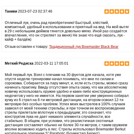
Таники
2023-07-23 02:37:46
Отличный лук, очень рад приобретению! Быстрый, хлёсткий,
компактный, удобный в использовании и приятный на вид. На мой вытяг
в 29 с небольшим дюймов тянется довольно мягко. Иной раз создаётся
впечатление, что он стреляет за меня) Не знаю что ещё сказать, лук -
кайф + балдёж)
Отзыв оставлен к товару:
Традиционный лук Bowmaster Black Bear
Меткий Редиска
2022-03-11 17:05:01
Мой первый лук. Взял с плечами на 30 фунтов для начала, хотя уже
спустя неделю тренировки начал понимать, что мне по силам и
сороковка. Собирается за пару минут, и, если есть стрелы, можно сразу
начинать практику. Ввиду отсутствия опыта скажу, что как абсолютному
новичку использовать оружие удобно и каких-либо конструкционных
недочетов у него не имеется. На первом занятии уже уверенно собирал
кучку из 6 стрел на 6-ти метровой дистанции, на втором освоил 12-ти
метровую без особых проблем. Успех моих выстрелов в 100% случаев
зависел от моей техники стрельбы, и при точном ее воспроизведении
стрелы прилетали вплотную к предыдущим; это означает, что
конструктив лука не дает никакого элемента случайности, все
стабильно. В общем, при условии, что реалистичная охотничья
дистанция составляет обычно не более 30-ти метров, с таким оружием
вполне возможно ходить в лес. Стрелы использовал Bowmaster Berkut
натуральное оперение 5'' Parabolic (Боумастер Беркут)