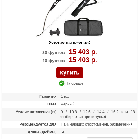
Усилие натяжения:
15 403 р.
20 фунтов -
15 403 р.
40 фунтов -
На складе
Гарантия
1 год
Цвет
Черный
Усилие натяжения (кг)
9 / 10.8 / 12.6 / 14.4 / 16.2 или 18
(выбирается при покупке)
Рекомендуется для
Начинающих спортсменов, развлечения
Длина (дюймы)
66