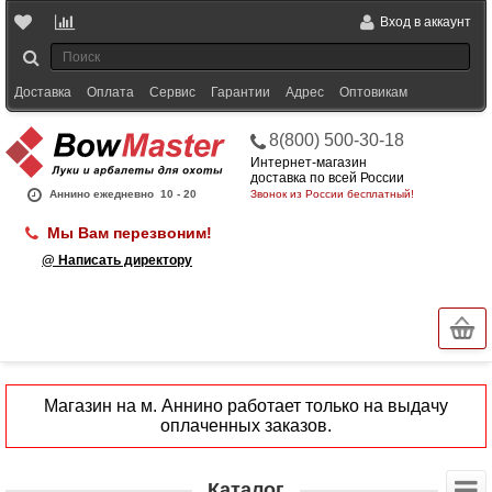
Вход в аккаунт
Доставка
Оплата
Сервис
Гарантии
Адрес
Оптовикам
8(800) 500-30-18
Интернет-магазин
доставка по всей России
Аннино ежедневно
10 - 20
Звонок из России бесплатный!
Мы Вам перезвоним!
@ Написать директору
Магазин на м. Аннино работает только на выдачу
оплаченных заказов.
Каталог