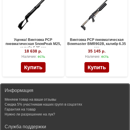
Уценка! Винтовка PCP
Винтовка PCP пневматическая
пневматическая SnowPeak M25,
Bowmaster BMR902B, калибр 6.35
калибр 6.35 мм
мм
18 638 р.
35 145 р.
Наличие:
есть
Наличие:
есть
Информация
Меняем товар на ваши отзывы
Скидка 5% участникам наших групп в соцсетях
Гарантия на товар
Нужно ли разрешение на лук?
Служба поддержки