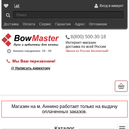
Вход в аккаунт
Доставка
Оплата
Сервис
Гарантии
Адрес
Оптовикам
8(800) 500-30-18
Интернет-магазин
доставка по всей России
Аннино ежедневно
10 - 20
Звонок из России бесплатный!
Мы Вам перезвоним!
@ Написать директору
Магазин на м. Аннино работает только на выдачу
оплаченных заказов.
Каталог