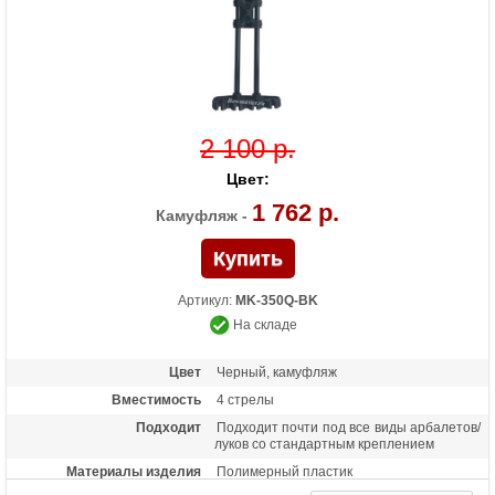
2 100 р.
Цвет:
1 762 р.
Камуфляж -
Артикул:
MK-350Q-BK
На складе
Цвет
Черный, камуфляж
Вместимость
4 стрелы
Подходит
Подходит почти под все виды арбалетов/
луков со стандартным креплением
Материалы изделия
Полимерный пластик