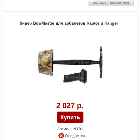
Больше параметров
Кивер BowMaster для арбалетов Raptor и Ranger
2 027 р.
Артикул:
NY01
Ожидается