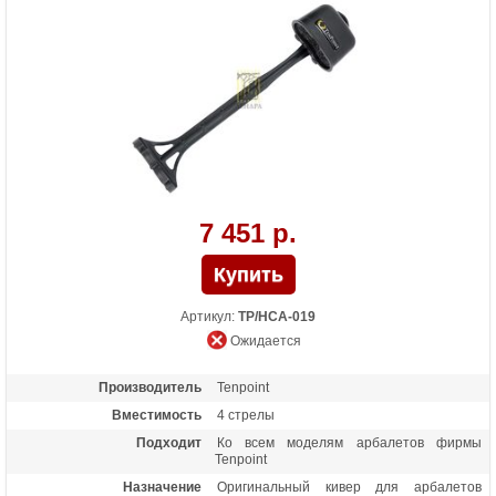
7 451 р.
Артикул:
TP/HCA-019
Ожидается
Производитель
Tenpoint
Вместимость
4 стрелы
Подходит
Ко всем моделям арбалетов фирмы
Tenpoint
Назначение
Оригинальный кивер для арбалетов