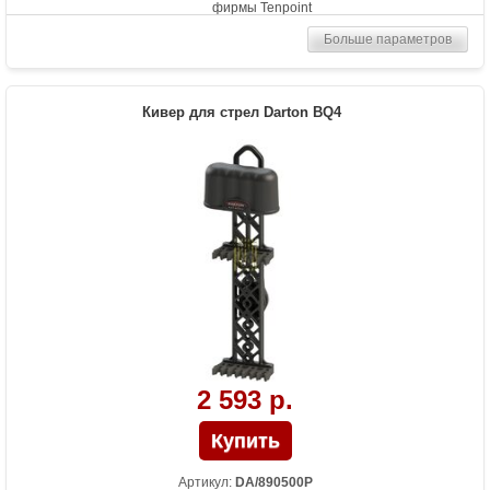
фирмы Tenpoint
Больше параметров
Кивер для стрел Darton BQ4
2 593 р.
Артикул:
DA/890500P